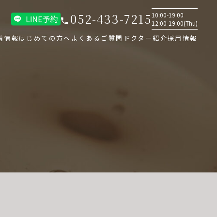
052-433-7215
10:00-19:00
12:00-19:00(Thu)
着情報
はじめての方へ
よくあるご質問
ドクター紹介
採用情報