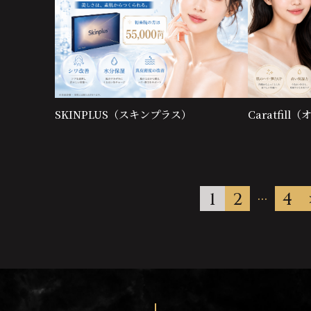
SKINPLUS（スキンプラス）
Caratfil
1
2
4
…