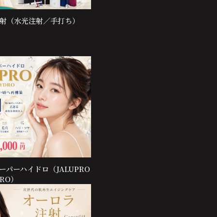
射（水光注射／手打ち）
ーパーハイドロ（JALUPRO
DRO）