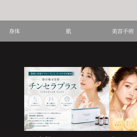
身体
肌
美容手術