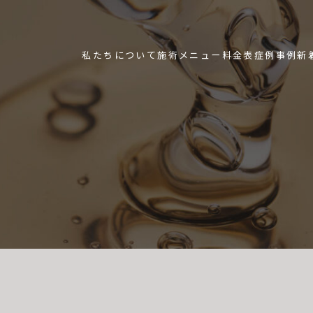
私たちについて
施術メニュー
料金表
症例事例
新