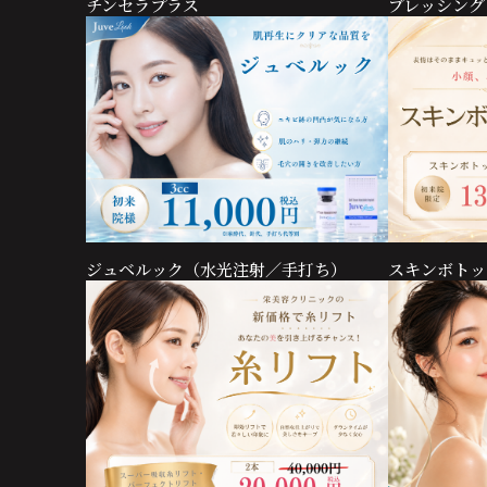
チンセラプラス
ブレッシング
ジュベルック（水光注射／手打ち）
スキンボトッ