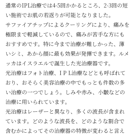
通常のIPL治療では4-5回かかるところ、2-3回の短
い施術でお肌の若返りが可能となりました。
サファイアチップによるクーリングにより、痛みを
極限まで軽減しているので、痛みが苦手な方にも
おすすめです。特に今まで治療が難しかった、薄
いシミ、あから顔に最も効果が発揮できます。ルメ
ッカはイスラエルで誕生した光治療器です。
光治療はフォト治療、I P L治療などとも呼ばれて
おり、おそらく美容治療の中でもっとも件数の多
い治療の一つでしょう。しみや赤み、小皺などの
治療に用いられています。
光治療はレーザーと異なり、多くの波長が含まれ
ています。どのような波長を、どのような割合で
含むかによってその治療器の特徴が変わると言え