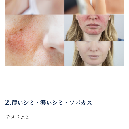
2.
薄いシミ・濃いシミ・ソバカス
テメラニン