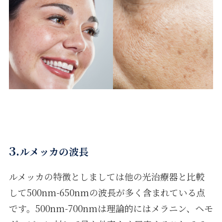
3.
ルメッカの波長
ルメッカの特徴としましては他の光治療器と比較
して500nm-650nmの波長が多く含まれている点
です。500nm-700nmは理論的にはメラニン、ヘモ