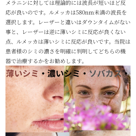
メラニンに対しては理論的には波長が短いほど反
応が良いのです。ルメッカは580nm未満の波長を
選択します。レーザーと違いはダウンタイムがない
事と、レーザーは逆に薄いシミに反応が良くない
点、ルメッカは薄いシミに反応が良いです。当院は
患者様のシミの濃さを明確に判明してどちらの機
器で治療するかをお勧めします。