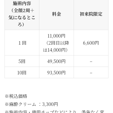
施術内容
（全顔2周＋
料金
初来院限定
気になるとこ
ろ）
11,000円
１回
（2回目以降
6,600円
は14,000円）
5回
49,500円
–
10回
93,500円
–
※税込価格
※麻酔クリーム ：3,300円
※施術内容・使用チップなどにより、予告なく変