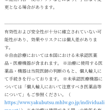
更となる場合があります。
──────────────────────
有効性および安全性が十分に確立されていない可
能性があり、効果やリスクには個人差がありま
す。
※自由診療においては本国における未承認医薬
品・医療機器が含まれます。 ※治療に使用する医
薬品・機器は当院医師の判断のもと、個人輸入に
て手続きを行っております。 ※未承認医療機器に
ついては「個人輸入において注意すべき医薬品等
について」もご参照ください。（
https://www.yakubutsu.mhlw.go.jp/individuali
mport/
） ※本治療に使用できる同一の性能を有