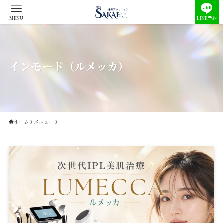
MENU
LINE予約
インモード（ルメッカ）
ホーム
メニュー