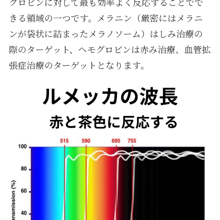
グロビンに対して最も効率よく反応することでで
きる領域の一つです。メラニン（厳密にはメラニ
ンが袋状に詰まったメラノソーム）はしみ治療の
際のターゲット、ヘモグロビンは赤み治療、血管拡
張症治療のターゲットとなります。