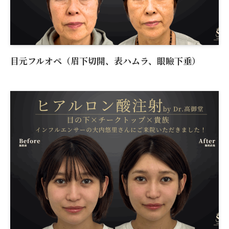
目元フルオペ（眉下切開、表ハムラ、眼瞼下垂）