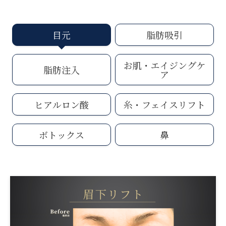
目元
脂肪吸引
お肌・エイジングケ
脂肪注入
ア
ヒアルロン酸
糸・フェイスリフト
ボトックス
鼻