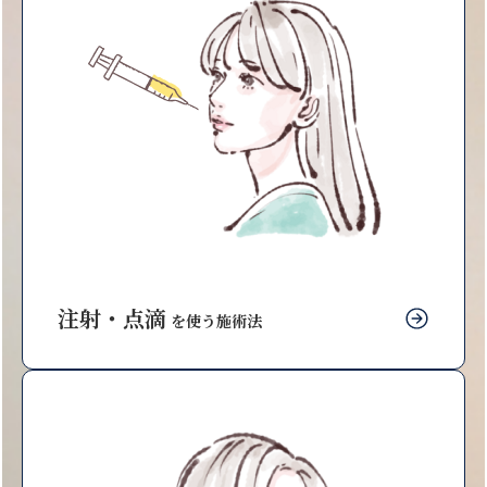
注射・点滴
を使う施術法