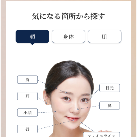
気になる箇所から探す
顔
身体
肌