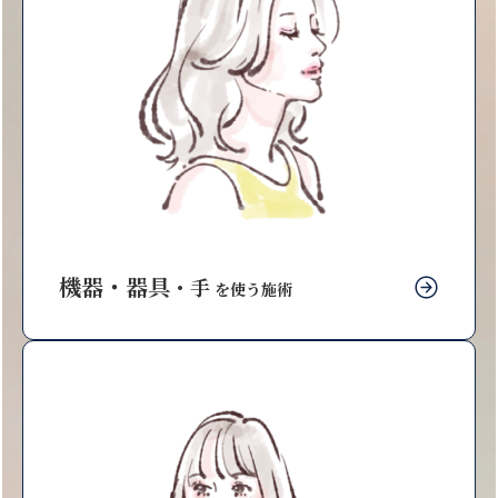
機器・器具
・手
を使う施術