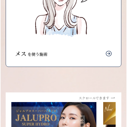
メス
を使う施術
スクロールできます