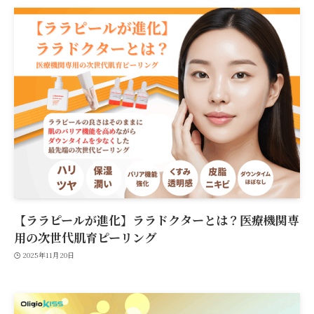
【ララピールが進化】ララドクターとは？医療機関専
用の次世代肌育ピーリング
2025年11月20日