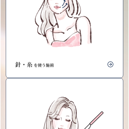
針・糸
を使う施術