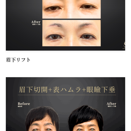
眉下リフト