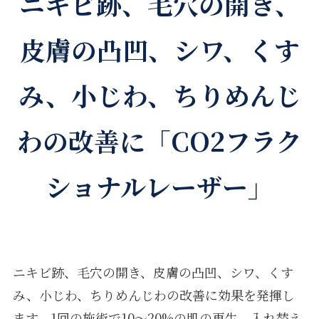
ニキビ跡、毛穴の開き、
皮膚の凸凹、シワ、くす
み、小じわ、ちりめんじ
わの改善に「CO2フラク
ショナルレーザー」
ニキビ跡、毛穴の開き、皮膚の凸凹、シワ、くす
み、小じわ、ちりめんじわの改善に効果を発揮し
ます。1回の施術で10～20%の肌の再生、入れ替え