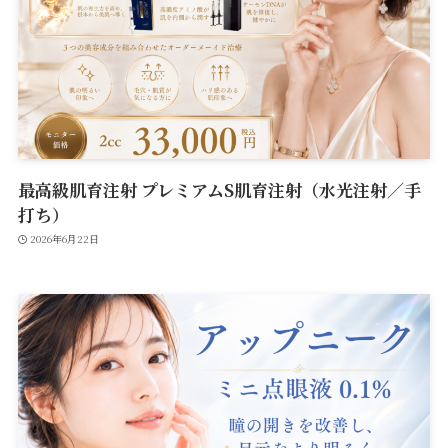
最高級肌育注射 プレミアムS肌育注射（水光注射／手
打ち）
2026年6月22日