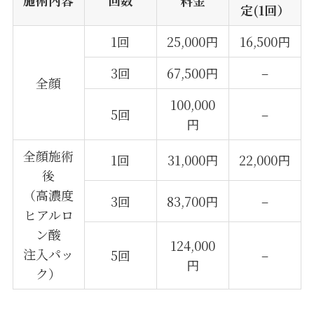
施術内容
回数
料金
定(1回）
1回
25,000円
16,500円
3回
67,500円
–
全顔
100,000
5回
–
円
全顔施術
1回
31,000円
22,000円
後
（高濃度
3回
83,700円
–
ヒアルロ
ン酸
124,000
注入パッ
5回
–
円
ク）