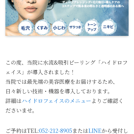
この度、当院に水流&吸引ピーリング「ハイドロフ
ェイス」が導入されました！
当院では最先端の美容医療をお届けするため、
日々新しい技術・機器を導入しております。
詳細は
ハイドロフェイスのメニュー
よりご確認く
ださいませ。
ご予約はTEL:
052-212-8905
または
LINE
から受付し